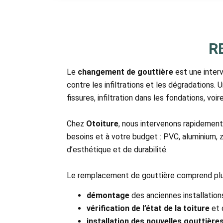
R
Le
changement de gouttière
est une interv
contre les infiltrations et les dégradation
fissures, infiltration dans les fondations, vo
Chez
Otoiture
, nous intervenons rapidemen
besoins et à votre budget : PVC, aluminium, 
d’esthétique et de durabilité.
Le remplacement de gouttière comprend plu
démontage
des anciennes installation
vérification de l’état de la toiture
et 
installation des nouvelles gouttière