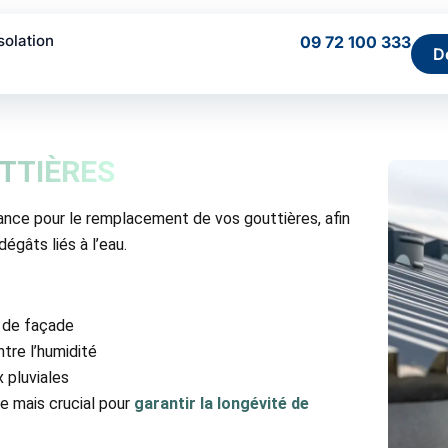
Isolation
09 72 100 333
D
TTIÈRES
rance pour le remplacement de vos gouttières, afin
gâts liés à l’eau.
s de façade
tre l’humidité
 pluviales
e mais crucial pour
garantir la longévité de