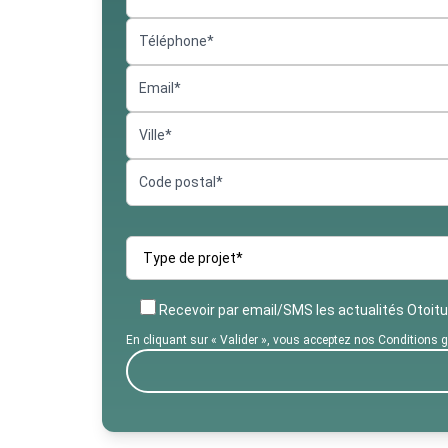
Recevoir par email/SMS les actualités Otoitu
En cliquant sur « Valider », vous acceptez nos Conditions gén