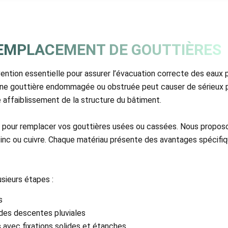
EMPLACEMENT DE GOUTTIÈRES
ention essentielle pour assurer l’évacuation correcte des eaux p
s. Une gouttière endommagée ou obstruée peut causer de sérieux 
ire affaiblissement de la structure du bâtiment.
t pour remplacer vos gouttières usées ou cassées. Nous propos
zinc ou cuivre. Chaque matériau présente des avantages spécifiq
sieurs étapes :
s
des descentes pluviales
s
avec fixations solides et étanches