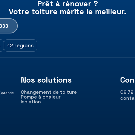
Prêt à rénover ?
Votre toiture mérite le meilleur.
 333
s
12 régions
Nos solutions
Con
Changement de toiture
09 72
 Garantie
Pompe à chaleur
conta
Isolation