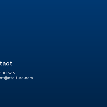
tact
 100 333
ct@otoiture.com