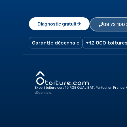
Diagnostic gratuit
09 72 100
Garantie décennale
+12 000 toiture
Expert toiture certifié RGE QUALIBAT. Partout en France.
décennale.