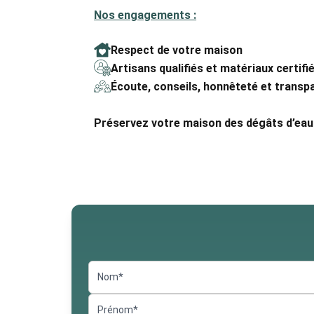
Nos engagements :
Respect de votre maison
Artisans qualifiés et matériaux certifi
Écoute, conseils, honnêteté et transp
Préservez votre maison des dégâts d’eau e