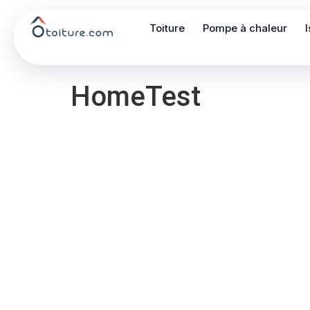
Toiture
Pompe à chaleur
HomeTest