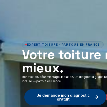
EXPERT TOITURE · PARTOUT EN FRANCE
Votre toiture
mieux.
Rénovation, désamiantage, isolation. Un diagnostic gratuit s
incluse — partout en France.
Je demande mon diagnostic
gratuit