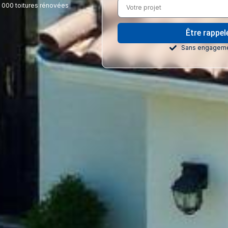
 000 toitures rénovées
Être rappe
Sans engageme