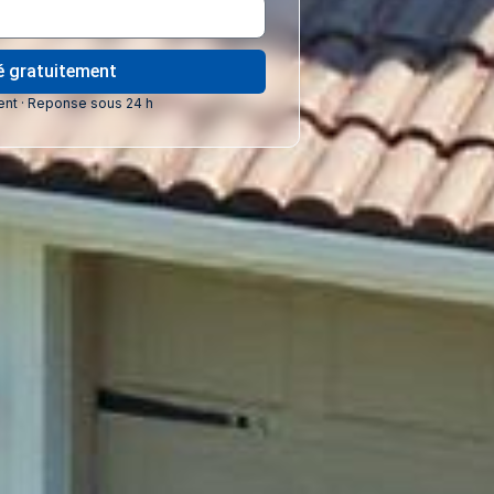
lé gratuitement
nt · Reponse sous 24 h