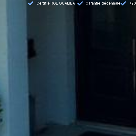
Certifié RGE QUALIBAT
Garantie décennale
+20