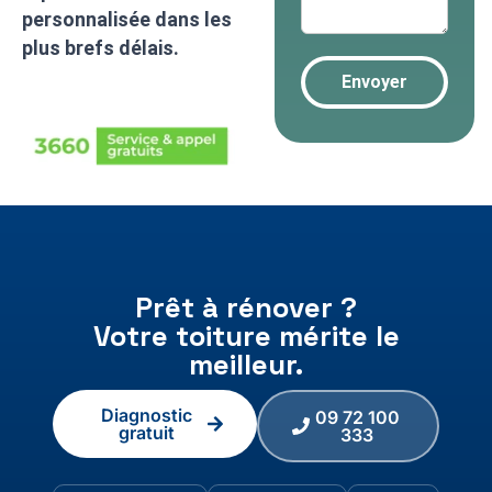
personnalisée dans les
plus brefs délais.
Prêt à rénover ?
Votre toiture mérite le
meilleur.
Diagnostic
09 72 100
gratuit
333