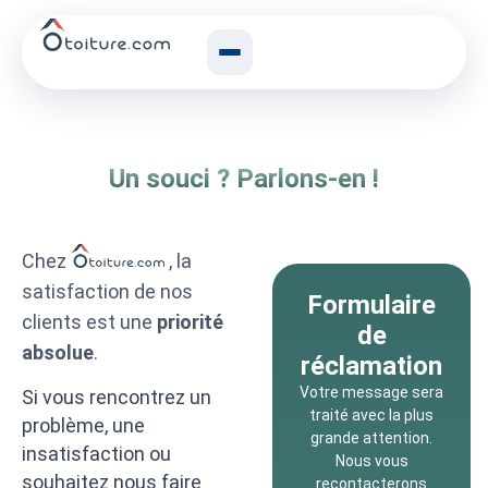
Un souci ? Parlons-en !
Chez
, la
satisfaction de nos
Formulaire
clients est une
priorité
de
absolue
.
réclamation
Votre message sera
Si vous rencontrez un
traité avec la plus
problème, une
grande attention.
insatisfaction ou
Nous vous
souhaitez nous faire
recontacterons