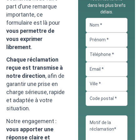
dans les plus brefs
part d’une remarque
délais.
importante, ce
formulaire est là pour
vous permettre de
vous exprimer
librement
.
Chaque réclamation
reçue est transmise à
notre direction
, afin de
garantir une prise en
charge sérieuse, rapide
et adaptée à votre
situation.
Notre engagement :
vous apporter une
réponse claire et