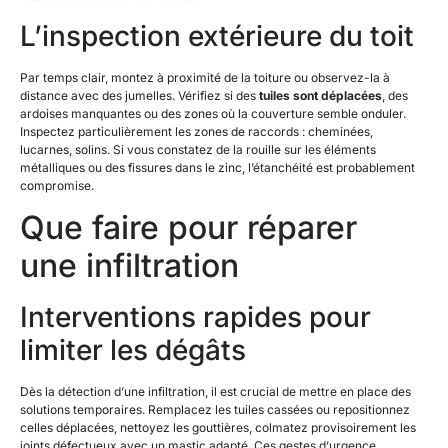
L’inspection extérieure du toit
Par temps clair, montez à proximité de la toiture ou observez-la à
distance avec des jumelles. Vérifiez si des
tuiles sont déplacées
, des
ardoises manquantes ou des zones où la couverture semble onduler.
Inspectez particulièrement les zones de raccords : cheminées,
lucarnes, solins. Si vous constatez de la rouille sur les éléments
métalliques ou des fissures dans le zinc, l’étanchéité est probablement
compromise.
Que faire pour réparer
une infiltration
Interventions rapides pour
limiter les dégâts
Dès la détection d’une infiltration, il est crucial de mettre en place des
solutions temporaires. Remplacez les tuiles cassées ou repositionnez
celles déplacées, nettoyez les gouttières, colmatez provisoirement les
joints défectueux avec un mastic adapté. Ces gestes d’urgence