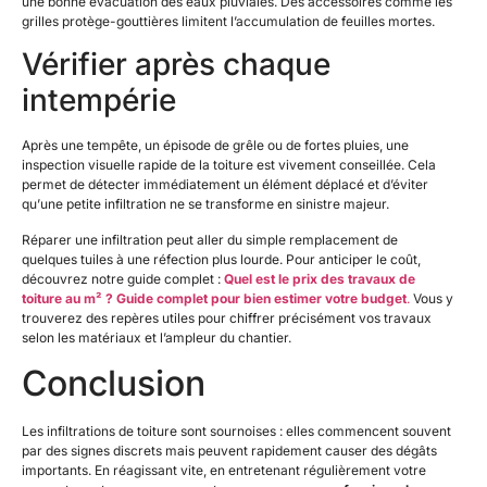
une bonne évacuation des eaux pluviales. Des accessoires comme les
grilles protège-gouttières limitent l’accumulation de feuilles mortes.
Vérifier après chaque
intempérie
Après une tempête, un épisode de grêle ou de fortes pluies, une
inspection visuelle rapide de la toiture est vivement conseillée. Cela
permet de détecter immédiatement un élément déplacé et d’éviter
qu’une petite infiltration ne se transforme en sinistre majeur.
Réparer une infiltration peut aller du simple remplacement de
quelques tuiles à une réfection plus lourde. Pour anticiper le coût,
découvrez notre guide complet :
Quel est le prix des travaux de
toiture au m² ? Guide complet pour bien estimer votre budget
.
Vous y
trouverez des repères utiles pour chiffrer précisément vos travaux
selon les matériaux et l’ampleur du chantier.
Conclusion
Les infiltrations de toiture sont sournoises : elles commencent souvent
par des signes discrets mais peuvent rapidement causer des dégâts
importants. En réagissant vite, en entretenant régulièrement votre