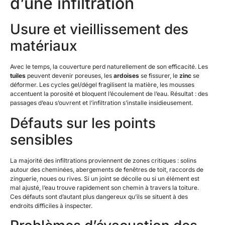
d’une infiltration
Usure et vieillissement des
matériaux
Avec le temps, la couverture perd naturellement de son efficacité. Les
tuiles
peuvent devenir poreuses, les
ardoises
se fissurer, le
zinc
se
déformer. Les cycles gel/dégel fragilisent la matière, les mousses
accentuent la porosité et bloquent l’écoulement de l’eau. Résultat : des
passages d’eau s’ouvrent et l’infiltration s’installe insidieusement.
Défauts sur les points
sensibles
La majorité des infiltrations proviennent de zones critiques : solins
autour des cheminées, abergements de fenêtres de toit, raccords de
zinguerie, noues ou rives. Si un joint se décolle ou si un élément est
mal ajusté, l’eau trouve rapidement son chemin à travers la toiture.
Ces défauts sont d’autant plus dangereux qu’ils se situent à des
endroits difficiles à inspecter.