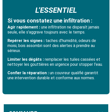
L’ESSENTIEL
Si vous constatez une infiltration :
Agir rapidement :
une infiltration ne disparaît jamais
seule, elle s’aggrave toujours avec le temps.
Repérer les signes :
taches d’humidité, odeurs de
moisi, bois assombri sont des alertes à prendre au
sérieux.
Limiter les dégâts :
remplacer les tuiles cassées et
nettoyer les gouttières en urgence pour stopper l’eau.
Confier la réparation :
un couvreur qualifié garantit
une intervention durable et conforme aux normes.