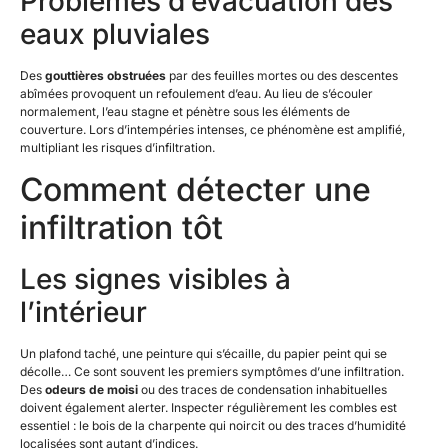
Problèmes d’évacuation des
eaux pluviales
Des
gouttières obstruées
par des feuilles mortes ou des descentes
abîmées provoquent un refoulement d’eau. Au lieu de s’écouler
normalement, l’eau stagne et pénètre sous les éléments de
couverture. Lors d’intempéries intenses, ce phénomène est amplifié,
multipliant les risques d’infiltration.
Comment détecter une
infiltration tôt
Les signes visibles à
l’intérieur
Un plafond taché, une peinture qui s’écaille, du papier peint qui se
décolle… Ce sont souvent les premiers symptômes d’une infiltration.
Des
odeurs de moisi
ou des traces de condensation inhabituelles
doivent également alerter. Inspecter régulièrement les combles est
essentiel : le bois de la charpente qui noircit ou des traces d’humidité
localisées sont autant d’indices.