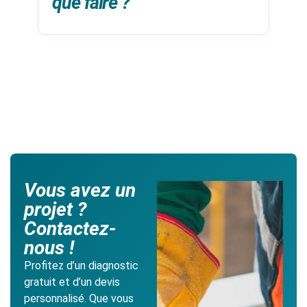
que faire ?
à
Vous avez un
projet ?
Contactez-
nous !
Profitez d’un diagnostic
gratuit et d’un devis
personnalisé. Que vous